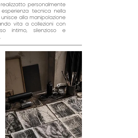
 realizzatto personalmente
 esperienza tecnica nella
 unisce alla manipolazione
 dando vita a collezioni con
so intimo, silenzioso e
.