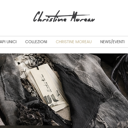
INDEPENDENT ARTISANAL FASHION HOUSE
API UNICI
COLLEZIONI
CHRISTINE MOREAU
NEWS/EVENTI