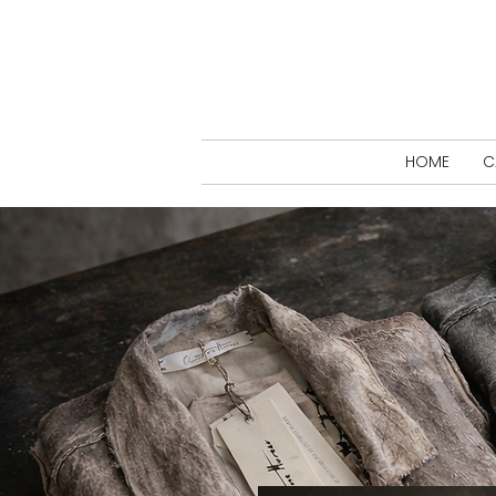
HOME
C