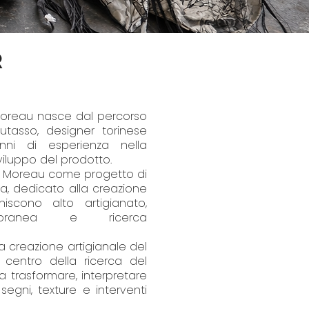
R
 Moreau nasce dal percorso
autasso, designer torinese
nni di esperienza nella
viluppo del prodotto.
ne Moreau come progetto di
iva, dedicato alla creazione
iscono alto artigianato,
poranea e ricerca
a creazione artigianale del
 centro della ricerca del
a trasformare, interpretare
segni, texture e interventi